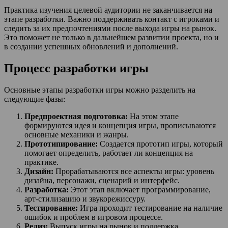
Практика изучения целевой аудитории не заканчивается на
этапе разработки. Важно поддерживать контакт с игроками и
следить за их предпочтениями после выхода игры на рынок.
Это поможет не только в дальнейшем развитии проекта, но и
в создании успешных обновлений и дополнений.
Процесс разработки игры
Основные этапы разработки игры можно разделить на
следующие фазы:
Предпроектная подготовка:
На этом этапе
формируются идея и концепция игры, прописываются
основные механики и жанры.
Прототипирование:
Создается прототип игры, который
помогает определить, работает ли концепция на
практике.
Дизайн:
Прорабатываются все аспекты игры: уровень
дизайна, персонажи, сценарий и интерфейс.
Разработка:
Этот этап включает программирование,
арт-стилизацию и звукорежиссуру.
Тестирование:
Игра проходит тестирование на наличие
ошибок и проблем в игровом процессе.
Релиз:
Выпуск игры на рынок и поддержка