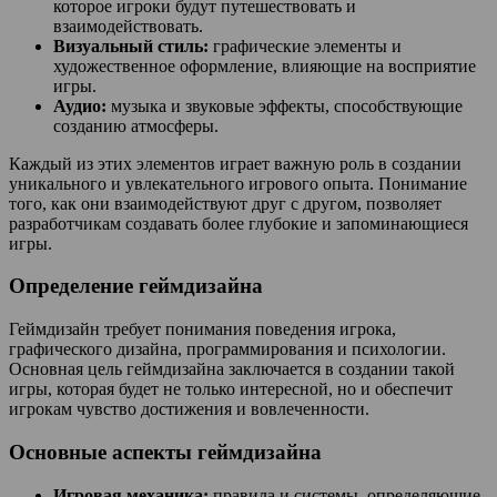
которое игроки будут путешествовать и
взаимодействовать.
Визуальный стиль:
графические элементы и
художественное оформление, влияющие на восприятие
игры.
Аудио:
музыка и звуковые эффекты, способствующие
созданию атмосферы.
Каждый из этих элементов играет важную роль в создании
уникального и увлекательного игрового опыта. Понимание
того, как они взаимодействуют друг с другом, позволяет
разработчикам создавать более глубокие и запоминающиеся
игры.
Определение геймдизайна
Геймдизайн требует понимания поведения игрока,
графического дизайна, программирования и психологии.
Основная цель геймдизайна заключается в создании такой
игры, которая будет не только интересной, но и обеспечит
игрокам чувство достижения и вовлеченности.
Основные аспекты геймдизайна
Игровая механика:
правила и системы, определяющие