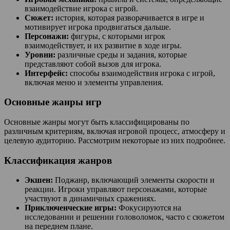
взаимодействие игрока с игрой.
Сюжет:
история, которая разворачивается в игре и
мотивирует игрока продвигаться дальше.
Персонажи:
фигуры, с которыми игрок
взаимодействует, и их развитие в ходе игры.
Уровни:
различные среды и задания, которые
представляют собой вызов для игрока.
Интерфейс:
способы взаимодействия игрока с игрой,
включая меню и элементы управления.
Основные жанры игр
Основные жанры могут быть классифицированы по
различным критериям, включая игровой процесс, атмосферу и
целевую аудиторию. Рассмотрим некоторые из них подробнее.
Классификация жанров
Экшен:
Поджанр, включающий элементы скорости и
реакции. Игроки управляют персонажами, которые
участвуют в динамичных сражениях.
Приключенческие игры:
Фокусируются на
исследовании и решении головоломок, часто с сюжетом
на переднем плане.