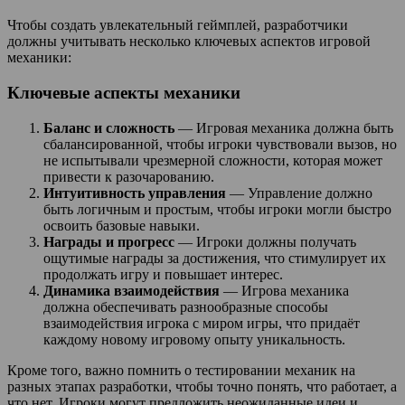
Чтобы создать увлекательный геймплей, разработчики
должны учитывать несколько ключевых аспектов игровой
механики:
Ключевые аспекты механики
Баланс и сложность
— Игровая механика должна быть
сбалансированной, чтобы игроки чувствовали вызов, но
не испытывали чрезмерной сложности, которая может
привести к разочарованию.
Интуитивность управления
— Управление должно
быть логичным и простым, чтобы игроки могли быстро
освоить базовые навыки.
Награды и прогресс
— Игроки должны получать
ощутимые награды за достижения, что стимулирует их
продолжать игру и повышает интерес.
Динамика взаимодействия
— Игрова механика
должна обеспечивать разнообразные способы
взаимодействия игрока с миром игры, что придаёт
каждому новому игровому опыту уникальность.
Кроме того, важно помнить о тестировании механик на
разных этапах разработки, чтобы точно понять, что работает, а
что нет. Игроки могут предложить неожиданные идеи и