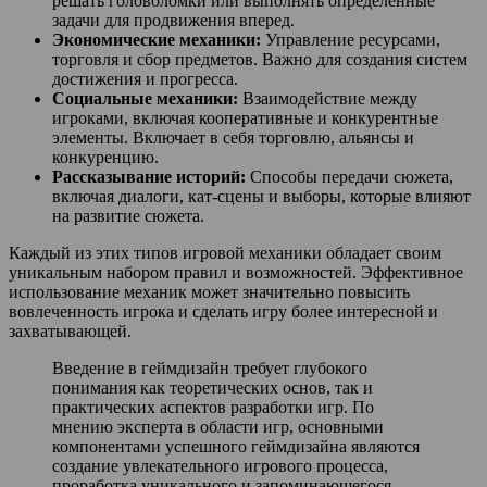
решать головоломки или выполнять определённые
задачи для продвижения вперед.
Экономические механики:
Управление ресурсами,
торговля и сбор предметов. Важно для создания систем
достижения и прогресса.
Социальные механики:
Взаимодействие между
игроками, включая кооперативные и конкурентные
элементы. Включает в себя торговлю, альянсы и
конкуренцию.
Рассказывание историй:
Способы передачи сюжета,
включая диалоги, кат-сцены и выборы, которые влияют
на развитие сюжета.
Каждый из этих типов игровой механики обладает своим
уникальным набором правил и возможностей. Эффективное
использование механик может значительно повысить
вовлеченность игрока и сделать игру более интересной и
захватывающей.
Введение в геймдизайн требует глубокого
понимания как теоретических основ, так и
практических аспектов разработки игр. По
мнению эксперта в области игр, основными
компонентами успешного геймдизайна являются
создание увлекательного игрового процесса,
проработка уникального и запоминающегося