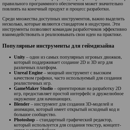
правильного программного обеспечения может значительно
повлиять на конечный продукт и процесс разработки.
Среди множества доступных инструментов, важно выделить
несколько, которые являются стандартом в индустрии. Эти
инструменты позволяют командам разработчиков эффективно
взаимодействовать и реализовывать свои идеи на практике.
Популярные инструменты для геймдизайна
Unity
– один из самых популярных игровых движков,
который поддерживает создание 2D и 3D игр для
различных платформ.
Unreal Engine
– мощный инструмент с высоким
качеством графики, часто используемый для создания
реалистичных игр.
GameMaker Studio
– ориентирован на разработку 2D
игр, предоставляет простой интерфейс и дружелюбное
окружение для начинающих.
Blender
– инструмент для создания 3D-моделей и
анимации, который имеет открытый исходный код и
большое сообщество.
Photoshop
– стандартный графический редактор,
который используется для создания текстур, концепт-