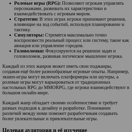
Ролевые игры (RPG):
Позволяют игрокам управлять
персонажами, развивать их характеристики и
взаимодействовать с игровым миром.
Стратегии:
В этих играх игроки принимают решения,
влияющие на ход событий, используя планирование и
тактику.
Симуляторы:
Стремятся максимально точно
воспроизвести реальный процесс или систему, такие как
авиация или управление городом.
Головоломки:
Фокусируются на решении задач и
головоломок, развивая логическое мышление игрока.
Каждый из этих жанров может иметь свои поджанры,
создавая ещё более разнообразные игровые опыты. Например,
экшен-игры могут включать платформеры или шутеры, а
ролевые игры могут варьироваться от традиционных
настольных RPG до MMORPG, где игроки взаимодействуют в
большом онлайн-мире.
Каждый жанр обладает своими особенностями и требует
разных подходов к дизайну и разработке. Понимание
различий между ними поможет разработчикам создавать
более увлекательные и привлекательные игры.
Целевая аудитория и её изучение