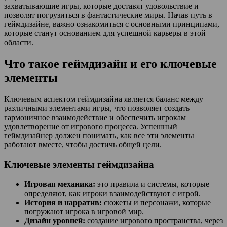
захватывающие игры, которые доставят удовольствие и
позволят погрузиться в фантастические миры. Начав путь в
геймдизайне, важно ознакомиться с основными принципами,
которые станут основанием для успешной карьеры в этой
области.
Что такое геймдизайн и его ключевые
элементы
Ключевым аспектом геймдизайна является баланс между
различными элементами игры, что позволяет создать
гармоничное взаимодействие и обеспечить игрокам
удовлетворение от игрового процесса. Успешный
геймдизайнер должен понимать, как все эти элементы
работают вместе, чтобы достичь общей цели.
Ключевые элементы геймдизайна
Игровая механика:
это правила и системы, которые
определяют, как игроки взаимодействуют с игрой.
История и нарратив:
сюжеты и персонажи, которые
погружают игрока в игровой мир.
Дизайн уровней:
создание игрового пространства, через