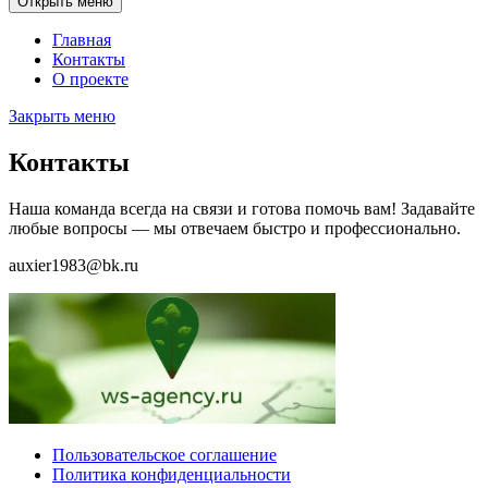
Открыть меню
Главная
Контакты
О проекте
Закрыть меню
Контакты
Наша команда всегда на связи и готова помочь вам! Задавайте
любые вопросы — мы отвечаем быстро и профессионально.
auxier1983@bk.ru
Пользовательское соглашение
Политика конфиденциальности