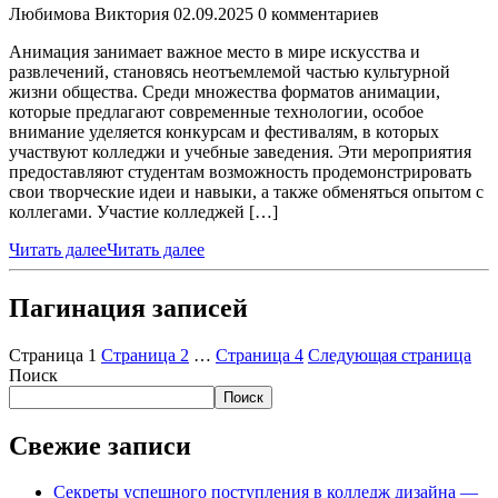
Любимова Виктория
02.09.2025
0 комментариев
Анимация занимает важное место в мире искусства и
развлечений, становясь неотъемлемой частью культурной
жизни общества. Среди множества форматов анимации,
которые предлагают современные технологии, особое
внимание уделяется конкурсам и фестивалям, в которых
участвуют колледжи и учебные заведения. Эти мероприятия
предоставляют студентам возможность продемонстрировать
свои творческие идеи и навыки, а также обменяться опытом с
коллегами. Участие колледжей […]
Читать далее
Читать далее
Пагинация записей
Страница
1
Страница
2
…
Страница
4
Следующая страница
Поиск
Поиск
Свежие записи
Секреты успешного поступления в колледж дизайна —