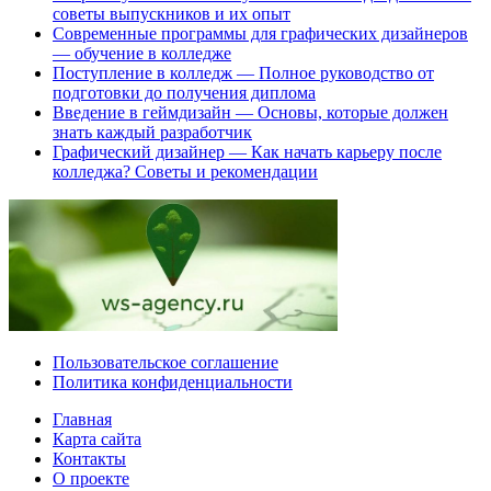
советы выпускников и их опыт
Современные программы для графических дизайнеров
— обучение в колледже
Поступление в колледж — Полное руководство от
подготовки до получения диплома
Введение в геймдизайн — Основы, которые должен
знать каждый разработчик
Графический дизайнер — Как начать карьеру после
колледжа? Советы и рекомендации
Пользовательское соглашение
Политика конфиденциальности
Главная
Карта сайта
Контакты
О проекте