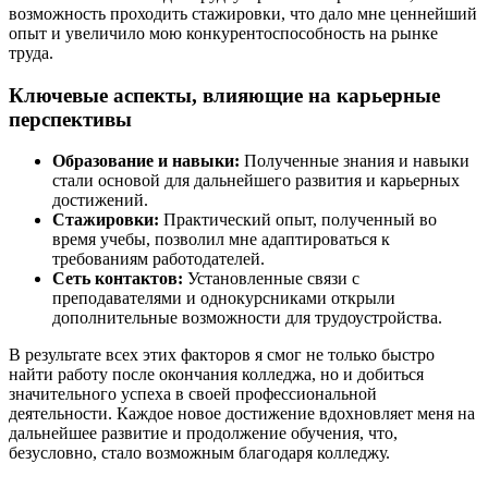
возможность проходить стажировки, что дало мне ценнейший
опыт и увеличило мою конкурентоспособность на рынке
труда.
Ключевые аспекты, влияющие на карьерные
перспективы
Образование и навыки:
Полученные знания и навыки
стали основой для дальнейшего развития и карьерных
достижений.
Стажировки:
Практический опыт, полученный во
время учебы, позволил мне адаптироваться к
требованиям работодателей.
Сеть контактов:
Установленные связи с
преподавателями и однокурсниками открыли
дополнительные возможности для трудоустройства.
В результате всех этих факторов я смог не только быстро
найти работу после окончания колледжа, но и добиться
значительного успеха в своей профессиональной
деятельности. Каждое новое достижение вдохновляет меня на
дальнейшее развитие и продолжение обучения, что,
безусловно, стало возможным благодаря колледжу.