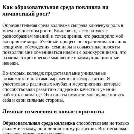
Как образовательная среда повлияла на
личностный рост?
Образовательная среда колледжа сыграла ключевую роль в
моем личностном росте. Во-первых, я столкнулся с
разнообразием мнений и точек зрения, что расширило моё
восприятие мира. Учебный процесс не ограничивался лишь
лекциями; обсуждения, семинары и совместные проекты
позволяли мне обмениваться идеями с однокурсниками, что
развивало критическое мышление и коммуникационные
навыки.
Во-вторых, колледж предоставил мне уникальные
возможности для самовыражения и саморазвития. Я
участвовал в различных клубах и мероприятиях, которые
способствовали развитию лидерских качеств и умений
работать в команде. Эти опыты помогли мне лучше понять
себя и свои сильные стороны.
Личные изменения и новые горизонты
Образовательная среда колледжа
способствовала не только
академическому, но и личностному развитию. Вот несколько
аспектов, которые я выделяю: