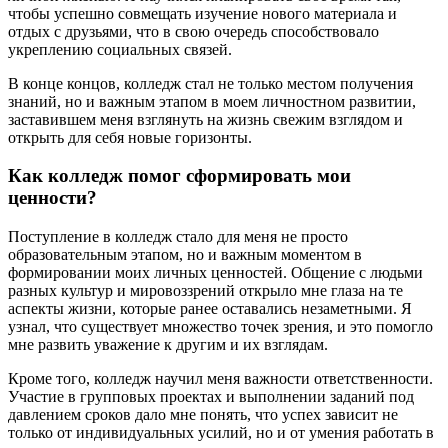
чтобы успешно совмещать изучение нового материала и
отдых с друзьями, что в свою очередь способствовало
укреплению социальных связей.
В конце концов, колледж стал не только местом получения
знаний, но и важным этапом в моем личностном развитии,
заставившем меня взглянуть на жизнь свежим взглядом и
открыть для себя новые горизонты.
Как колледж помог сформировать мои
ценности?
Поступление в колледж стало для меня не просто
образовательным этапом, но и важным моментом в
формировании моих личных ценностей. Общение с людьми
разных культур и мировоззрений открыло мне глаза на те
аспекты жизни, которые ранее оставались незаметными. Я
узнал, что существует множество точек зрения, и это помогло
мне развить уважение к другим и их взглядам.
Кроме того, колледж научил меня важности ответственности.
Участие в групповых проектах и выполнении заданий под
давлением сроков дало мне понять, что успех зависит не
только от индивидуальных усилий, но и от умения работать в