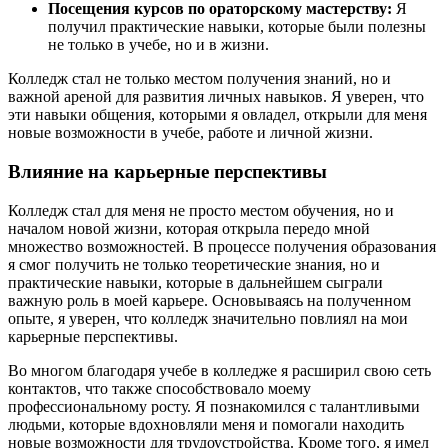
Посещения курсов по ораторскому мастерству:
Я
получил практические навыки, которые были полезны
не только в учебе, но и в жизни.
Колледж стал не только местом получения знаний, но и
важной ареной для развития личных навыков. Я уверен, что
эти навыки общения, которыми я овладел, открыли для меня
новые возможности в учебе, работе и личной жизни.
Влияние на карьерные перспективы
Колледж стал для меня не просто местом обучения, но и
началом новой жизни, которая открыла передо мной
множество возможностей. В процессе получения образования
я смог получить не только теоретические знания, но и
практические навыки, которые в дальнейшем сыграли
важную роль в моей карьере. Основываясь на полученном
опыте, я уверен, что колледж значительно повлиял на мои
карьерные перспективы.
Во многом благодаря учебе в колледже я расширил свою сеть
контактов, что также способствовало моему
профессиональному росту. Я познакомился с талантливыми
людьми, которые вдохновляли меня и помогали находить
новые возможности для трудоустройства. Кроме того, я имел