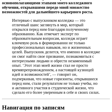
основополагающими этапами моего колледжного
обучения, открывшими передо мной множество
возможностей для дальнейшего карьерного роста.
Интервью с выпускником колледжа — это
отличный шанс заглянуть в мир, который
открылся перед ним благодаря полученному
образованию. Как отмечает эксперт по
образовательным вопросам, колледж играет
ключевую роль в формировании не только
профессиональных навыков, но и жизненных
целей. Выпускник делится, что именно в колледже
он смог найти свое призвание, познакомиться с
интересными людьми и обрести незаменимый
опыт. ‘Этот этап моей жизни стал не просто
времяпрепровождением, а настоящей кузницей
идей и возможностей’, — говорит он,
подчеркивая, что новые горизонты, открывшиеся
перед ним, стали результатом не только учебы, но
и активного участия в студенческой жизни, что
сделало его более уверенным в себе и своих силах.
Навигация по записям