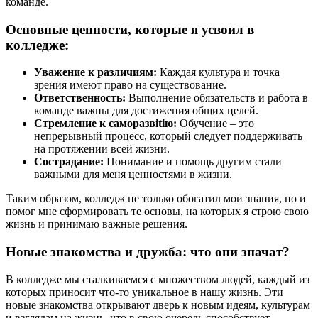
команде.
Основные ценности, которые я усвоил в
колледже:
Уважение к различиям:
Каждая культура и точка
зрения имеют право на существование.
Ответственность:
Выполнение обязательств и работа в
команде важны для достижения общих целей.
Стремление к саморазвitiю:
Обучение – это
непрерывный процесс, который следует поддерживать
на протяжении всей жизни.
Сострадание:
Понимание и помощь другим стали
важными для меня ценностями в жизни.
Таким образом, колледж не только обогатил мои знания, но и
помог мне сформировать те основы, на которых я строю свою
жизнь и принимаю важные решения.
Новые знакомства и дружба: что они значат?
В колледже мы сталкиваемся с множеством людей, каждый из
которых приносит что-то уникальное в нашу жизнь. Эти
новые знакомства открывают дверь к новым идеям, культурам
и взглядам на жизнь, что в свою очередь способствует