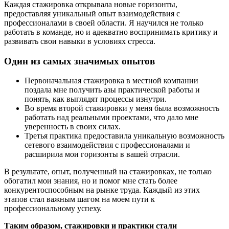
Каждая стажировка открывала новые горизонты,
предоставляя уникальный опыт взаимодействия с
профессионалами в своей области. Я научился не только
работать в команде, но и адекватно воспринимать критику и
развивать свои навыки в условиях стресса.
Один из самых значимых опытов
Первоначальная стажировка в местной компании
поздала мне получить азы практической работы и
понять, как выглядят процессы изнутри.
Во время второй стажировки у меня была возможность
работать над реальными проектами, что дало мне
уверенность в своих силах.
Третья практика предоставила уникальную возможность
сетевого взаимодействия с профессионалами и
расширила мои горизонты в вашей отрасли.
В результате, опыт, полученный на стажировках, не только
обогатил мои знания, но и помог мне стать более
конкурентоспособным на рынке труда. Каждый из этих
этапов стал важным шагом на моем пути к
профессиональному успеху.
Таким образом, стажировки и практики стали