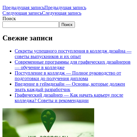
Предыдущая запись
Предыдущая запись
Следующая запись
Следующая запись
Поиск
Поиск
Свежие записи
Секреты успешного поступления в колледж дизайна —
советы выпускников и их опыт
Современные программы для графических дизайнеров
— обучение в колледже
Поступление в колледж — Полное руководство от
подготовки до получения диплома
Введение в геймдизайн — Основы, которые должен
знать каждый разработчик
Графический дизайнер — Как начать карьеру после
колледжа? Советы и рекомендации