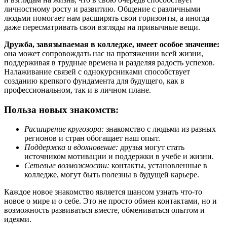
личностному росту и развитию. Общение с различными
людьми помогает нам расширять свои горизонты, а иногда
даже пересматривать свои взгляды на привычные вещи.
Дружба, завязываемая в колледже, имеет особое значение:
она может сопровождать нас на протяжении всей жизни,
поддерживая в трудные времена и разделяя радость успехов.
Налаживание связей с однокурсниками способствует
созданию крепкого фундамента для будущего, как в
профессиональном, так и в личном плане.
Польза новых знакомств:
Расширение кругозора:
знакомство с людьми из разных
регионов и стран обогащает наш опыт.
Поддержка и вдохновение:
друзья могут стать
источником мотивации и поддержки в учебе и жизни.
Сетевые возможности:
контакты, установленные в
колледже, могут быть полезны в будущей карьере.
Каждое новое знакомство является шансом узнать что-то
новое о мире и о себе. Это не просто обмен контактами, но и
возможность развиваться вместе, обмениваться опытом и
идеями.