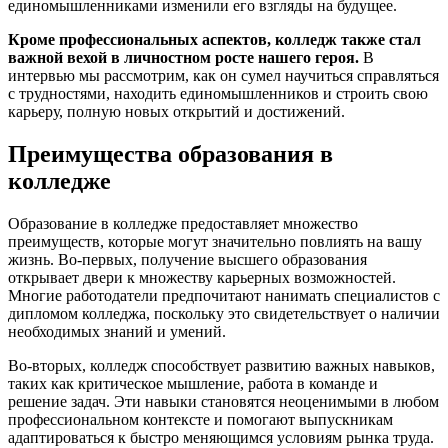
единомышленниками изменили его взгляды на будущее.
Кроме профессиональных аспектов, колледж также стал
важной вехой в личностном росте нашего героя.
В
интервью мы рассмотрим, как он сумел научиться справляться
с трудностями, находить единомышленников и строить свою
карьеру, полную новых открытий и достижений.
Преимущества образования в
колледже
Образование в колледже предоставляет множество
преимуществ, которые могут значительно повлиять на вашу
жизнь. Во-первых, получение высшего образования
открывает двери к множеству карьерных возможностей.
Многие работодатели предпочитают нанимать специалистов с
дипломом колледжа, поскольку это свидетельствует о наличии
необходимых знаний и умений.
Во-вторых, колледж способствует развитию важных навыков,
таких как критическое мышление, работа в команде и
решение задач. Эти навыки становятся неоценимыми в любом
профессиональном контексте и помогают выпускникам
адаптироваться к быстро меняющимся условиям рынка труда.