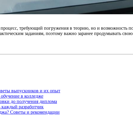
о процесс, требующий погружения в теорию, но и возможность по
 практическим заданиям, поэтому важно заранее продумывать сво
оветы выпускников и их опыт
обучение в колледже
овки до получения диплома
ь каждый разработчик
еджа? Советы и рекомендации