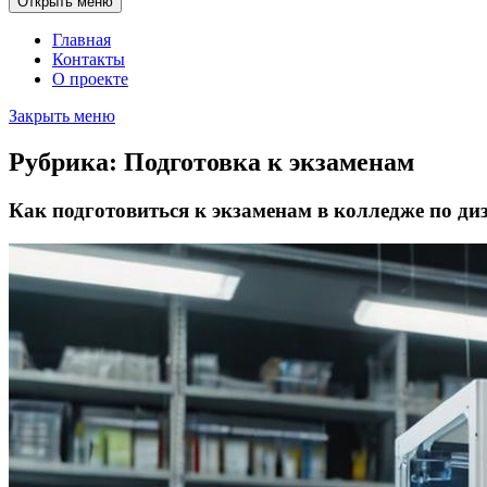
Открыть меню
Главная
Контакты
О проекте
Закрыть меню
Рубрика:
Подготовка к экзаменам
Как подготовиться к экзаменам в колледже по ди