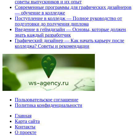
советы выпускников и их опыт
Современные программы для графических дизайнеров
— обучение в колледже
Поступление в колледж — Полное руководство от
подготовки до получения диплома
Введение в геймдизайн — Основы, которые должен
знать каждый разработчик
Графический дизайнер — Как начать карьеру после
колледжа? Советы и рекомендации
Пользовательское соглашение
Политика конфиденциальности
Главная
Карта сайта
Контакты
О проекте