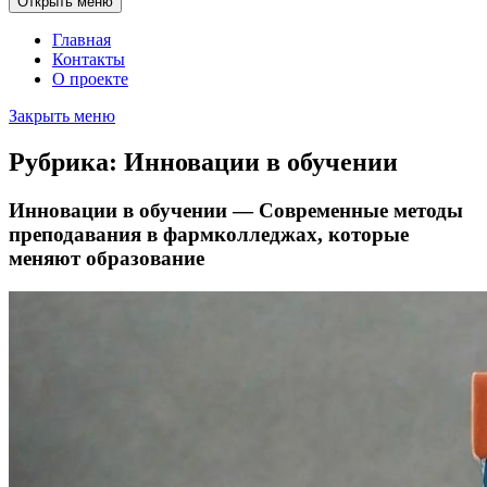
Открыть меню
Главная
Контакты
О проекте
Закрыть меню
Рубрика:
Инновации в обучении
Инновации в обучении — Современные методы
преподавания в фармколледжах, которые
меняют образование