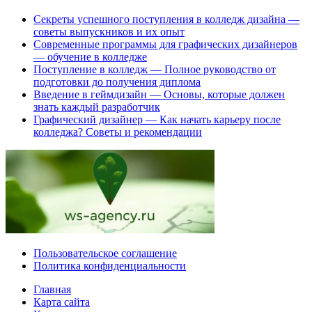
Секреты успешного поступления в колледж дизайна —
советы выпускников и их опыт
Современные программы для графических дизайнеров
— обучение в колледже
Поступление в колледж — Полное руководство от
подготовки до получения диплома
Введение в геймдизайн — Основы, которые должен
знать каждый разработчик
Графический дизайнер — Как начать карьеру после
колледжа? Советы и рекомендации
Пользовательское соглашение
Политика конфиденциальности
Главная
Карта сайта