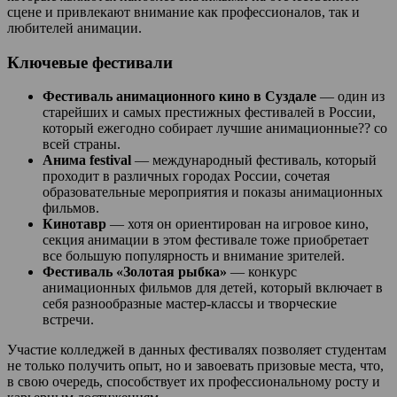
сцене и привлекают внимание как профессионалов, так и
любителей анимации.
Ключевые фестивали
Фестиваль анимационного кино в Суздале
— один из
старейших и самых престижных фестивалей в России,
который ежегодно собирает лучшие анимационные?? со
всей страны.
Анима festival
— международный фестиваль, который
проходит в различных городах России, сочетая
образовательные мероприятия и показы анимационных
фильмов.
Кинотавр
— хотя он ориентирован на игровое кино,
секция анимации в этом фестивале тоже приобретает
все большую популярность и внимание зрителей.
Фестиваль «Золотая рыбка»
— конкурс
анимационных фильмов для детей, который включает в
себя разнообразные мастер-классы и творческие
встречи.
Участие колледжей в данных фестивалях позволяет студентам
не только получить опыт, но и завоевать призовые места, что,
в свою очередь, способствует их профессиональному росту и