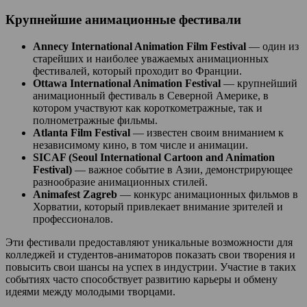
Крупнейшие анимационные фестивали
Annecy International Animation Film Festival
— один из
старейших и наиболее уважаемых анимационных
фестивалей, который проходит во Франции.
Ottawa International Animation Festival
— крупнейший
анимационный фестиваль в Северной Америке, в
котором участвуют как короткометражные, так и
полнометражные фильмы.
Atlanta Film Festival
— известен своим вниманием к
независимому кино, в том числе и анимации.
SICAF (Seoul International Cartoon and Animation
Festival)
— важное событие в Азии, демонстрирующее
разнообразие анимационных стилей.
Animafest Zagreb
— конкурс анимационных фильмов в
Хорватии, который привлекает внимание зрителей и
профессионалов.
Эти фестивали предоставляют уникальные возможности для
колледжей и студентов-аниматоров показать свои творения и
повысить свои шансы на успех в индустрии. Участие в таких
событиях часто способствует развитию карьеры и обмену
идеями между молодыми творцами.