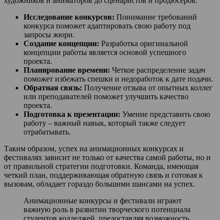
художников и аниматоров до сценаристов и продюсеров.
Исследование конкурсов:
Понимание требований
конкурса поможет адаптировать свою работу под
запросы жюри.
Создание концепции:
Разработка оригинальной
концепции работы является основой успешного
проекта.
Планирование времени:
Четкое распределение задач
поможет избежать спешки и недоработок к дате подачи.
Обратная связь:
Получение отзыва от опытных коллег
или преподавателей поможет улучшить качество
проекта.
Подготовка к презентации:
Умение представить свою
работу – важный навык, который также следует
отрабатывать.
Таким образом, успех на анимационных конкурсах и
фестивалях зависит не только от качества самой работы, но и
от правильной стратегии подготовки. Команда, имеющая
четкий план, поддерживающая обратную связь и готовая к
вызовам, обладает гораздо большими шансами на успех.
Анимационные конкурсы и фестивали играют
важную роль в развитии творческого потенциала
студентов колледжей, предоставляя возможность