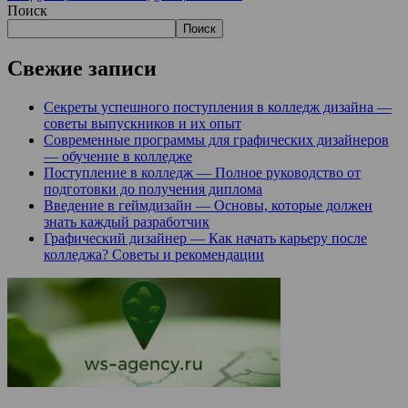
Поиск
Поиск
Свежие записи
Секреты успешного поступления в колледж дизайна —
советы выпускников и их опыт
Современные программы для графических дизайнеров
— обучение в колледже
Поступление в колледж — Полное руководство от
подготовки до получения диплома
Введение в геймдизайн — Основы, которые должен
знать каждый разработчик
Графический дизайнер — Как начать карьеру после
колледжа? Советы и рекомендации