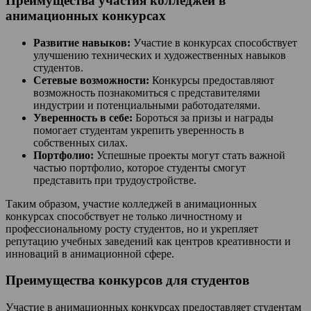
Преимущества участия колледжей в
анимационных конкурсах
Развитие навыков:
Участие в конкурсах способствует
улучшению технических и художественных навыков
студентов.
Сетевые возможности:
Конкурсы предоставляют
возможность познакомиться с представителями
индустрии и потенциальными работодателями.
Уверенность в себе:
Бороться за призы и награды
помогает студентам укрепить уверенность в
собственных силах.
Портфолио:
Успешные проекты могут стать важной
частью портфолио, которое студенты смогут
представить при трудоустройстве.
Таким образом, участие колледжей в анимационных
конкурсах способствует не только личностному и
профессиональному росту студентов, но и укрепляет
репутацию учебных заведений как центров креативности и
инноваций в анимационной сфере.
Преимущества конкурсов для студентов
Участие в анимационных конкурсах предоставляет студентам