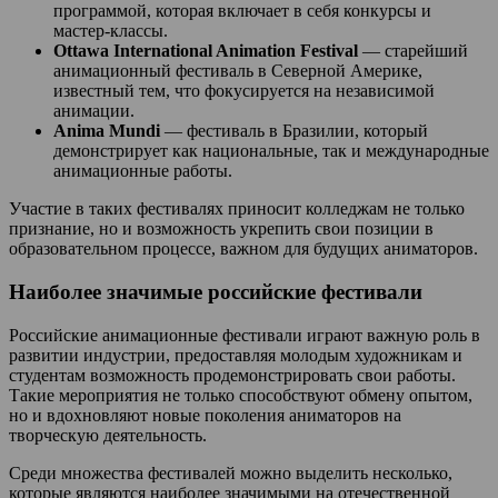
программой, которая включает в себя конкурсы и
мастер-классы.
Ottawa International Animation Festival
— старейший
анимационный фестиваль в Северной Америке,
известный тем, что фокусируется на независимой
анимации.
Anima Mundi
— фестиваль в Бразилии, который
демонстрирует как национальные, так и международные
анимационные работы.
Участие в таких фестивалях приносит колледжам не только
признание, но и возможность укрепить свои позиции в
образовательном процессе, важном для будущих аниматоров.
Наиболее значимые российские фестивали
Российские анимационные фестивали играют важную роль в
развитии индустрии, предоставляя молодым художникам и
студентам возможность продемонстрировать свои работы.
Такие мероприятия не только способствуют обмену опытом,
но и вдохновляют новые поколения аниматоров на
творческую деятельность.
Среди множества фестивалей можно выделить несколько,
которые являются наиболее значимыми на отечественной