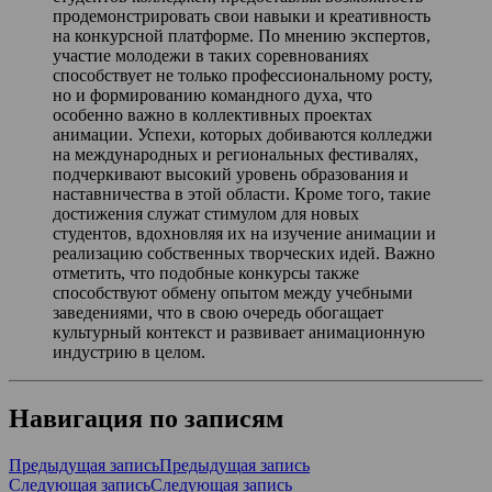
продемонстрировать свои навыки и креативность
на конкурсной платформе. По мнению экспертов,
участие молодежи в таких соревнованиях
способствует не только профессиональному росту,
но и формированию командного духа, что
особенно важно в коллективных проектах
анимации. Успехи, которых добиваются колледжи
на международных и региональных фестивалях,
подчеркивают высокий уровень образования и
наставничества в этой области. Кроме того, такие
достижения служат стимулом для новых
студентов, вдохновляя их на изучение анимации и
реализацию собственных творческих идей. Важно
отметить, что подобные конкурсы также
способствуют обмену опытом между учебными
заведениями, что в свою очередь обогащает
культурный контекст и развивает анимационную
индустрию в целом.
Навигация по записям
Предыдущая запись
Предыдущая запись
Следующая запись
Следующая запись