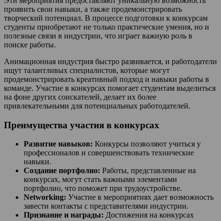
Эти мероприятия предоставляют уникальную возможность
проявить свои навыки, а также продемонстрировать
творческий потенциал. В процессе подготовки к конкурсам
студенты приобретают не только практические умения, но и
полезные связи в индустрии, что играет важную роль в
поиске работы.
Анимационная индустрия быстро развивается, и работодатели
ищут талантливых специалистов, которые могут
продемонстрировать креативный подход и навыки работы в
команде. Участие в конкурсах помогает студентам выделиться
на фоне других соискателей, делает их более
привлекательными для потенциальных работодателей.
Преимущества участия в конкурсах
Развитие навыков:
Конкурсы позволяют учиться у
профессионалов и совершенствовать технические
навыки.
Создание портфолио:
Работы, представленные на
конкурсах, могут стать важными элементами
портфолио, что поможет при трудоустройстве.
Networking:
Участие в мероприятиях дает возможность
завести контакты с представителями индустрии.
Признание и награды:
Достижения на конкурсах