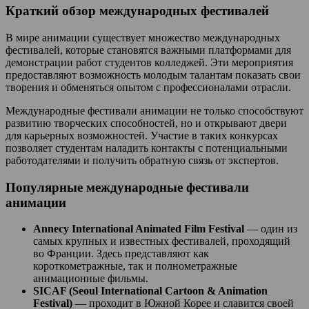
Краткий обзор международных фестивалей
В мире анимации существует множество международных
фестивалей, которые становятся важными платформами для
демонстрации работ студентов колледжей. Эти мероприятия
предоставляют возможность молодым талантам показать свои
творения и обменяться опытом с профессионалами отрасли.
Международные фестивали анимации не только способствуют
развитию творческих способностей, но и открывают двери
для карьерных возможностей. Участие в таких конкурсах
позволяет студентам наладить контакты с потенциальными
работодателями и получить обратную связь от экспертов.
Популярные международные фестивали
анимации
Annecy International Animated Film Festival
— один из
самых крупных и известных фестивалей, проходящий
во Франции. Здесь представляют как
короткометражные, так и полнометражные
анимационные фильмы.
SICAF (Seoul International Cartoon & Animation
Festival)
— проходит в Южной Корее и славится своей