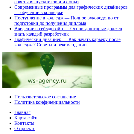
советы выпускников и их опыт
Современные программы для графических дизайнеров
— обучение в колледже
Поступление в колледж — Полное руководство от
подготовки до получения диплома
Введение в геймдизайн — Основы, которые должен
знать каждый разработчик
Графический дизайнер — Как начать карьеру после
колледжа? Советы и рекомендации
Пользовательское соглашение
Политика конфиденциальности
Главная
Карта сайта
Контакты
О проекте